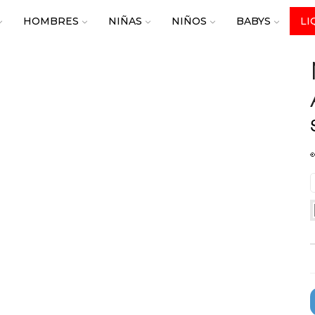
HOMBRES
NIÑAS
NIÑOS
BABYS
LI