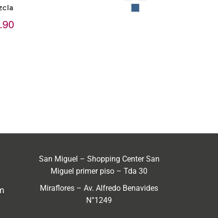
zcla
.90
San Miguel – Shopping Center San
Miguel primer piso – Tda 30
Miraflores – Av. Alfredo Benavides
m
N°1249