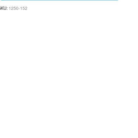
SKU:
1250-152