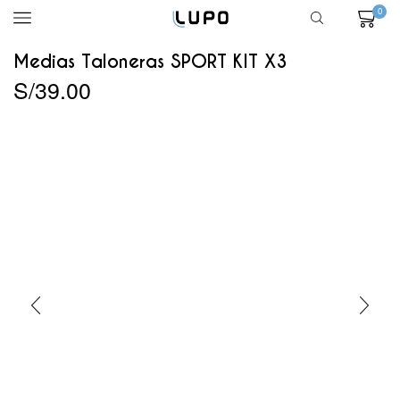
0
Medias Taloneras SPORT KIT X3
S/
39.00