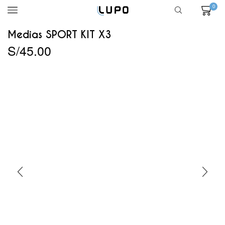
0
Medias SPORT KIT X3
S/
45.00