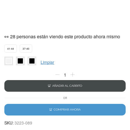
👀 28 personas están viendo este producto ahora mismo
41-44
37-40
Limpiar
AÑADIR AL CARRITO
OR
COMPRAR AHORA
SKU:
3223-089