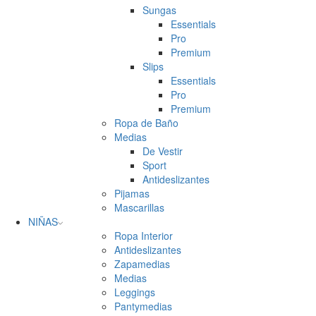
Sungas
Essentials
Pro
Premium
Slips
Essentials
Pro
Premium
Ropa de Baño
Medias
De Vestir
Sport
Antideslizantes
Pijamas
Mascarillas
NIÑAS
Ropa Interior
Antideslizantes
Zapamedias
Medias
Leggings
Pantymedias