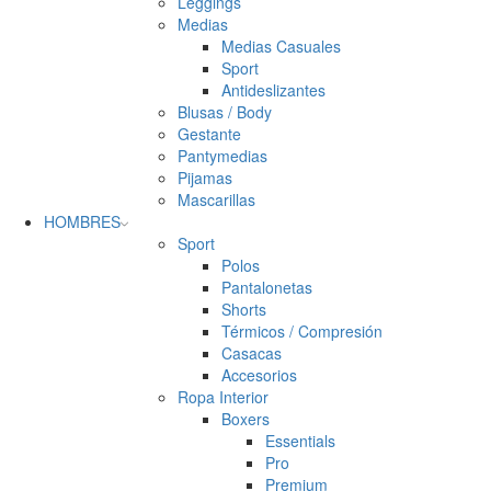
Leggings
Medias
Medias Casuales
Sport
Antideslizantes
Blusas / Body
Gestante
Pantymedias
Pijamas
Mascarillas
HOMBRES
Sport
Polos
Pantalonetas
Shorts
Térmicos / Compresión
Casacas
Accesorios
Ropa Interior
Boxers
Essentials
Pro
Premium