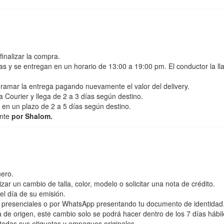
finalizar la compra.
as y se entregan en un horario de 13:00 a 19:00 pm. El conductor la ll
gramar la entrega pagando nuevamente el valor del delivery.
 Courier y llega de 2 a 3 días según destino.
 en un plazo de 2 a 5 días según destino.
nte
por Shalom.
nero.
zar un cambio de talla, color, modelo o solicitar una nota de crédito.
el día de su emisión.
s presenciales o por WhatsApp presentando tu documento de identidad
a de origen, este cambio solo se podrá hacer dentro de los 7 días hábil
todas sus etiquetas y empaques originales.