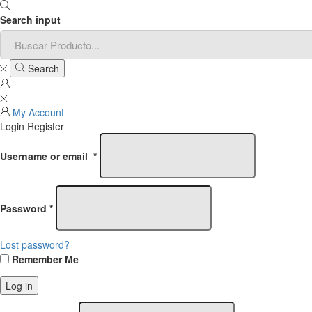
Search input
Search
My Account
Login
Register
Username or email
*
Password
*
Lost password?
Remember Me
Log in