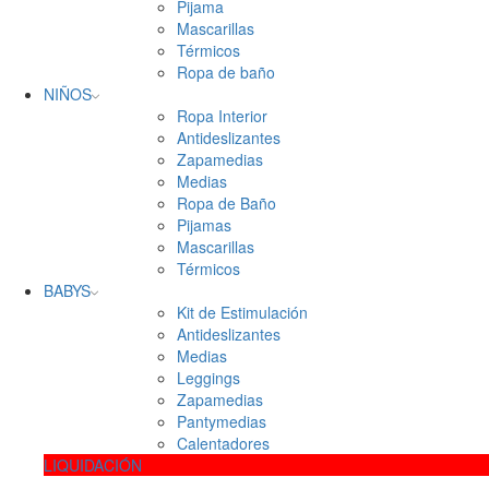
Pijama
Mascarillas
Térmicos
Ropa de baño
NIÑOS
Ropa Interior
Antideslizantes
Zapamedias
Medias
Ropa de Baño
Pijamas
Mascarillas
Térmicos
BABYS
Kit de Estimulación
Antideslizantes
Medias
Leggings
Zapamedias
Pantymedias
Calentadores
LIQUIDACIÓN