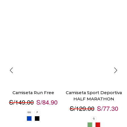
Camiseta Run Free
Camiseta Sport Deportiva
HALF MARATHON
S/
149.00
S/
84.90
S/
129.00
S/
77.30
GG
P
G