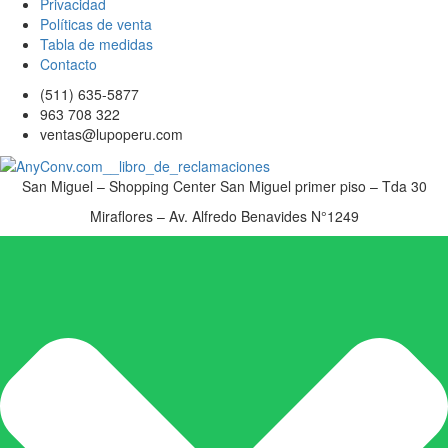
Privacidad
Políticas de venta
Tabla de medidas
Contacto
(511) 635-5877
963 708 322
ventas@lupoperu.com
San Miguel – Shopping Center San Miguel primer piso – Tda 30
Miraflores – Av. Alfredo Benavides N°1249