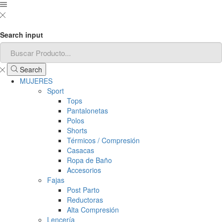
Search input
Search
MUJERES
Sport
Tops
Pantalonetas
Polos
Shorts
Térmicos / Compresión
Casacas
Ropa de Baño
Accesorios
Fajas
Post Parto
Reductoras
Alta Compresión
Lencería