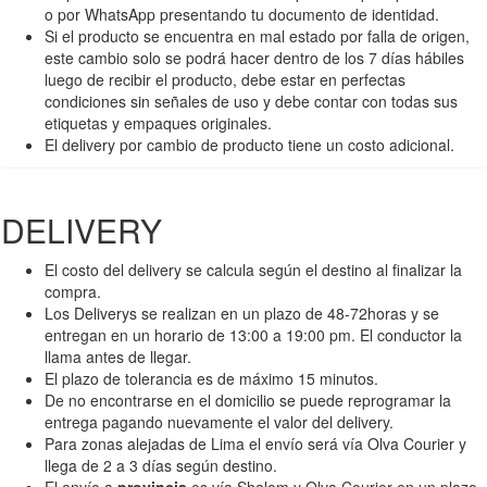
o por WhatsApp presentando tu documento de identidad.
Si el producto se encuentra en mal estado por falla de origen,
este cambio solo se podrá hacer dentro de los 7 días hábiles
luego de recibir el producto, debe estar en perfectas
condiciones sin señales de uso y debe contar con todas sus
etiquetas y empaques originales.
El delivery por cambio de producto tiene un costo adicional.
DELIVERY
El costo del delivery se calcula según el destino al finalizar la
compra.
Los Deliverys se realizan en un plazo de 48-72horas y se
entregan en un horario de 13:00 a 19:00 pm. El conductor la
llama antes de llegar.
El plazo de tolerancia es de máximo 15 minutos.
De no encontrarse en el domicilio se puede reprogramar la
entrega pagando nuevamente el valor del delivery.
Para zonas alejadas de Lima el envío será vía Olva Courier y
llega de 2 a 3 días según destino.
El envío a
provincia
es vía Shalom y Olva Courier en un plazo