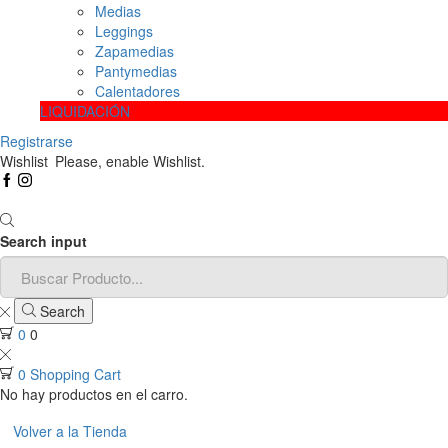
Medias
Leggings
Zapamedias
Pantymedias
Calentadores
LIQUIDACIÓN
Registrarse
Wishlist
Please, enable Wishlist.
Search input
Search
0
0
0
Shopping Cart
No hay productos en el carro.
Volver a la Tienda