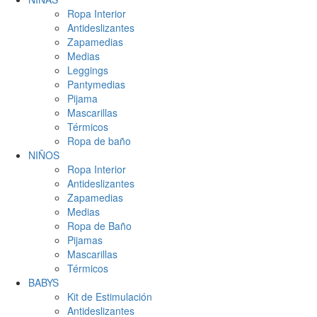
Ropa Interior
Antideslizantes
Zapamedias
Medias
Leggings
Pantymedias
Pijama
Mascarillas
Térmicos
Ropa de baño
NIÑOS
Ropa Interior
Antideslizantes
Zapamedias
Medias
Ropa de Baño
Pijamas
Mascarillas
Térmicos
BABYS
Kit de Estimulación
Antideslizantes