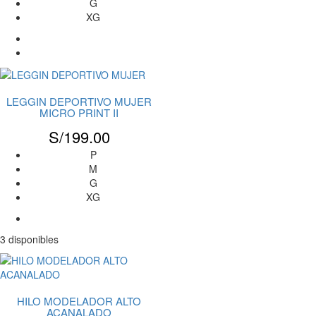
G
XG
LEGGIN DEPORTIVO MUJER
MICRO PRINT II
S/
199.00
P
M
G
XG
3 disponibles
HILO MODELADOR ALTO
ACANALADO