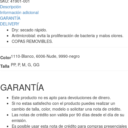
SKU:
41901-001
Descripción
Información adicional
GARANTÍA
DELIVERY
Dry: secado rápido.
Antimicrobial: evita la proliferación de bacteria y malos olores.
COPAS REMOVIBLES.
1110-Blanco, 6006-Nude, 9990-negro
Color
PP, P, M, G, GG
Talla
GARANTÍA
Este producto no es apto para devoluciones de dinero.
Si no estas satisfecho con el producto puedes realizar un
cambio de talla, color, modelo o solicitar una nota de crédito.
Las notas de crédito son valida por 90 días desde el día de su
emisión.
Es posible usar esta nota de crédito para compras presenciales