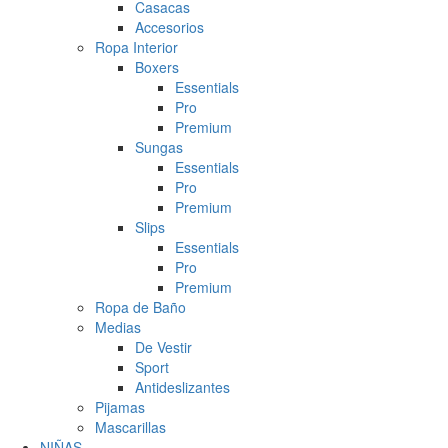
Casacas
Accesorios
Ropa Interior
Boxers
Essentials
Pro
Premium
Sungas
Essentials
Pro
Premium
Slips
Essentials
Pro
Premium
Ropa de Baño
Medias
De Vestir
Sport
Antideslizantes
Pijamas
Mascarillas
NIÑAS