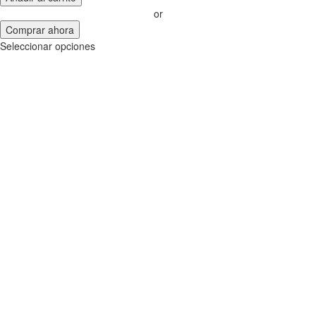
or
Comprar ahora
Seleccionar opciones