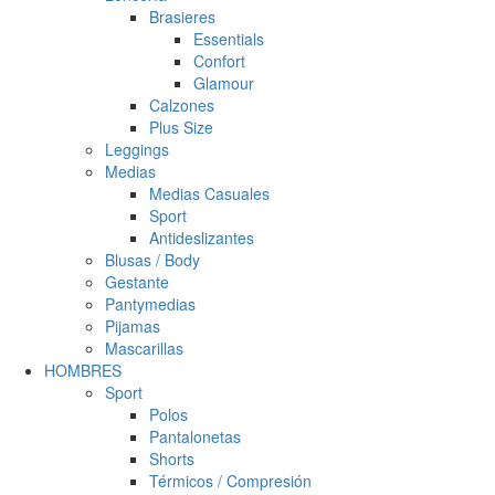
Brasieres
Essentials
Confort
Glamour
Calzones
Plus Size
Leggings
Medias
Medias Casuales
Sport
Antideslizantes
Blusas / Body
Gestante
Pantymedias
Pijamas
Mascarillas
HOMBRES
Sport
Polos
Pantalonetas
Shorts
Térmicos / Compresión