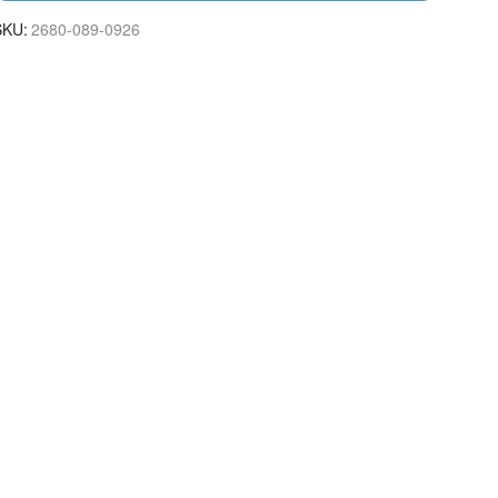
SKU:
2680-089-0926