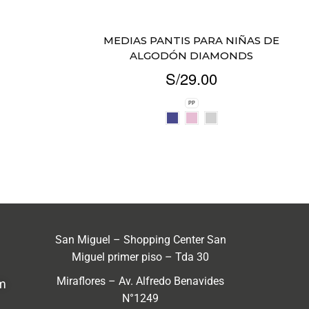
MEDIAS PANTIS PARA NIÑAS DE
ALGODÓN DIAMONDS
S/
29.00
PP
San Miguel – Shopping Center San
Miguel primer piso – Tda 30
Miraflores – Av. Alfredo Benavides
m
N°1249