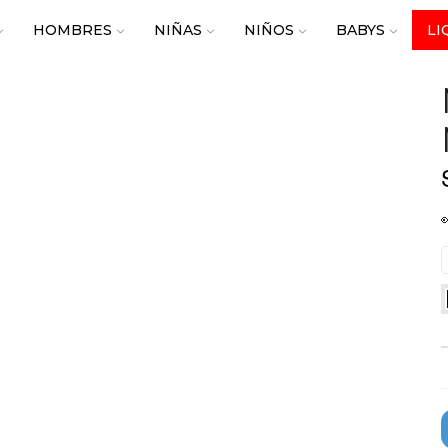
HOMBRES
NIÑAS
NIÑOS
BABYS
LI