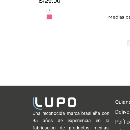
S/
29.00
P
Medias pa
Quien
Delive
Una reconocida marca brasileña con
95 años de experiencia en la
Políti
fabricación de productos medias,