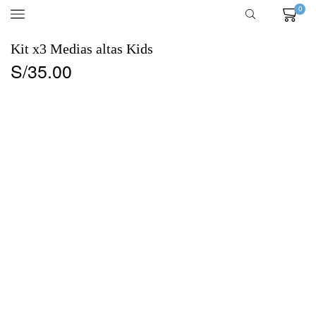
0
Kit x3 Medias altas Kids
S/
35.00