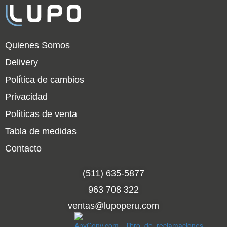
Quienes Somos
Delivery
Política de cambios
Privacidad
Políticas de venta
Tabla de medidas
Contacto
(511) 635-5877
963 708 322
ventas@lupoperu.com