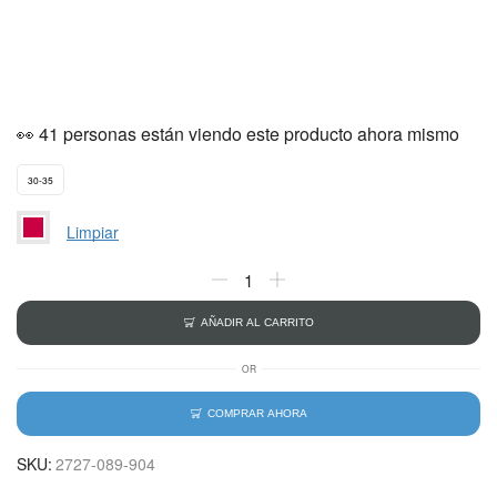
👀 41 personas están viendo este producto ahora mismo
30-35
Limpiar
AÑADIR AL CARRITO
OR
COMPRAR AHORA
SKU:
2727-089-904